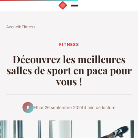
Accueil
›
Fitness
FITNESS
Découvrez les meilleures
salles de sport en paca pour
vous !
Ethan
26 septembre 2024
4 min de lecture
E