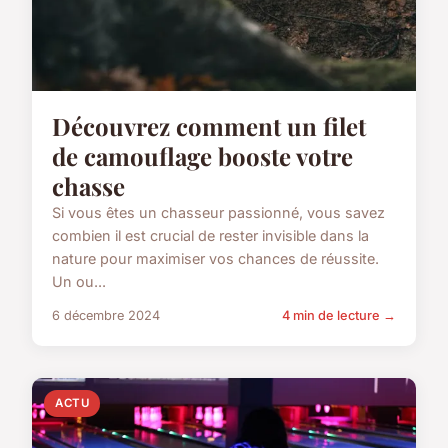
Découvrez comment un filet
de camouflage booste votre
chasse
Si vous êtes un chasseur passionné, vous savez
combien il est crucial de rester invisible dans la
nature pour maximiser vos chances de réussite.
Un ou...
6 décembre 2024
4 min de lecture →
ACTU