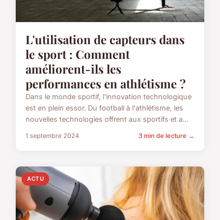
L'utilisation de capteurs dans
le sport : Comment
améliorent-ils les
performances en athlétisme ?
Dans le monde sportif, l'innovation technologique
est en plein essor. Du football à l'athlétisme, les
nouvelles technologies offrent aux sportifs et a...
1 septembre 2024
3 min de lecture →
ACTU