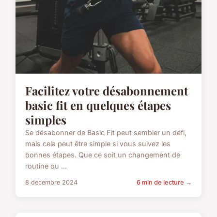
Facilitez votre désabonnement
basic fit en quelques étapes
simples
Se désabonner de Basic Fit peut sembler un défi,
mais cela peut être simple si vous suivez les
bonnes étapes. Que ce soit un changement de
routine ou ...
8 décembre 2024
6 min de lecture →