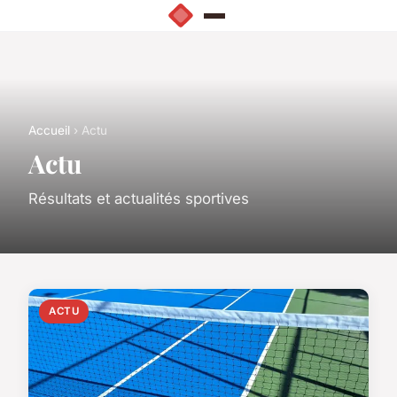
Accueil
› Actu
Actu
Résultats et actualités sportives
ACTU