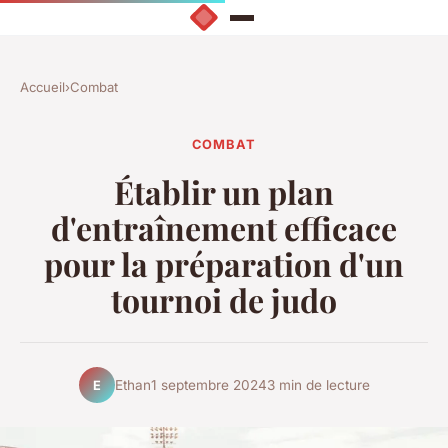
Accueil
›
Combat
COMBAT
Établir un plan
d'entraînement efficace
pour la préparation d'un
tournoi de judo
Ethan
1 septembre 2024
3 min de lecture
E