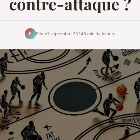
contre-attaque ?
Ethan
1 septembre 2024
5 min de lecture
E