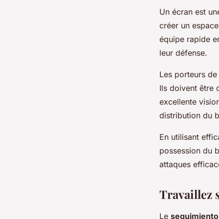
Un écran est un
créer un espace 
équipe rapide en
leur défense.
Les porteurs de 
Ils doivent être
excellente visio
distribution du 
En utilisant eff
possession du b
attaques efficac
Travaillez 
Le
seguimiento