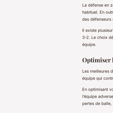
La défense en zo
habituel. En out
des défenseurs e
Il existe plusi
3-2. Le choix d
équipe.
Optimiser l
Les meilleures 
équipe qui contr
En optimisant vo
l’équipe advers
pertes de balle,