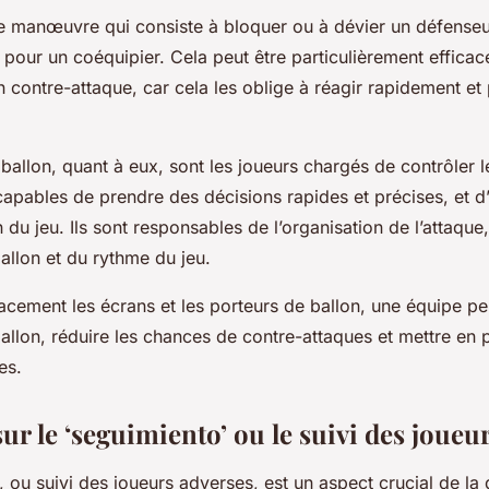
e manœuvre qui consiste à bloquer ou à dévier un défense
pour un coéquipier. Cela peut être particulièrement efficac
 contre-attaque, car cela les oblige à réagir rapidement et
ballon, quant à eux, sont les joueurs chargés de contrôler l
 capables de prendre des décisions rapides et précises, et d
n du jeu. Ils sont responsables de l’organisation de l’attaque,
ballon et du rythme du jeu.
icacement les écrans et les porteurs de ballon, une équipe pe
allon, réduire les chances de contre-attaques et mettre en 
es.
sur le ‘seguimiento’ ou le suivi des joueu
, ou suivi des joueurs adverses, est un aspect crucial de la