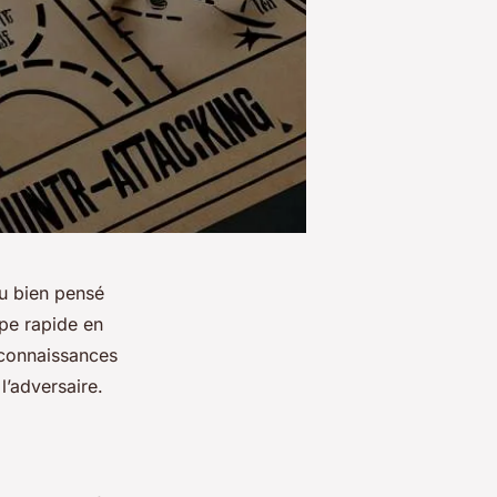
eu bien pensé
uipe rapide en
connaissances
l’adversaire.