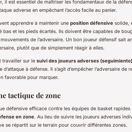
il est essentiel de maîtriser les fondamentaux de la défense
ttaque adverse en empêchant l’accès facile au panier.
vent apprendre à maintenir une
position défensive
solide, 
é bas et les pieds écartés. Ils doivent être capables de bo
 mouvements de l’adversaire. Un bon joueur défensif sait ant
ersaire, plutôt que de simplement réagir à elles.
 travailler sur le
suivi des joueurs adverses (seguimiento
de d’attaque à défense. Il s’agit d’empêcher l’adversaire de r
on favorable pour marquer.
ne tactique de zone
ue défensive efficace contre les équipes de basket rapides
éfense en zone
. Au lieu de suivre les joueurs adverses indi
ve se répartit sur le terrain pour couvrir différentes zones.