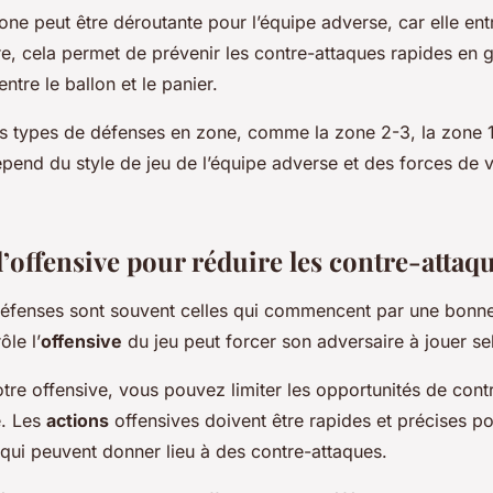
ne peut être déroutante pour l’équipe adverse, car elle entr
re, cela permet de prévenir les contre-attaques rapides en 
ntre le ballon et le panier.
eurs types de défenses en zone, comme la zone 2-3, la zone 
épend du style de jeu de l’équipe adverse et des forces de 
’offensive pour réduire les contre-attaq
défenses sont souvent celles qui commencent par une bonn
ôle l’
offensive
du jeu peut forcer son adversaire à jouer s
tre offensive, vous pouvez limiter les opportunités de cont
e. Les
actions
offensives doivent être rapides et précises pou
 qui peuvent donner lieu à des contre-attaques.