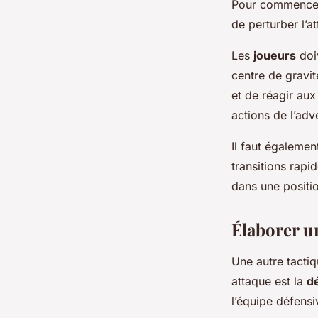
Pour commencer, 
de perturber l’a
Les
joueurs
doi
centre de gravit
et de réagir aux
actions de l’adv
Il faut également
transitions rapi
dans une positi
Élaborer u
Une autre tactiq
attaque est la
d
l’équipe défensi