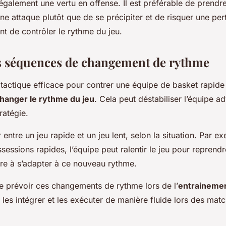
également une vertu en offense. Il est préférable de prendr
ne attaque plutôt que de se précipiter et de risquer une per
t de contrôler le rythme du jeu.
s séquences de changement de rythme
 tactique efficace pour contrer une équipe de basket rapide
hanger le rythme du jeu
. Cela peut déstabiliser l’équipe a
ratégie.
er entre un jeu rapide et un jeu lent, selon la situation. Par 
sessions rapides, l’équipe peut ralentir le jeu pour reprendr
ire à s’adapter à ce nouveau rythme.
 de prévoir ces changements de rythme lors de l’
entraineme
 les intégrer et les exécuter de manière fluide lors des matc