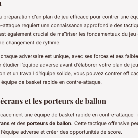
n
a préparation d’un plan de jeu efficace pour contrer une éq
e-attaque requiert une connaissance approfondie des tactiq
l est également crucial de maîtriser les fondamentaux du jeu 
de changement de rythme.
e chaque adversaire est unique, avec ses forces et ses faible
n étudier l’équipe adverse avant d’élaborer votre plan de je
on et un travail d’équipe solide, vous pouvez contrer effic
e équipe de basket rapide en contre-attaque.
s écrans et les porteurs de ballon
icacement une équipe de basket rapide en contre-attaque, il
rans
et des
porteurs de ballon
. Cette tactique offensive pe
’équipe adverse et créer des opportunités de score.