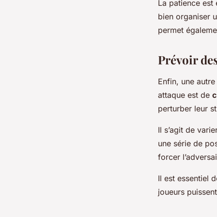
La patience est 
bien organiser u
permet égalemen
Prévoir de
Enfin, une autre
attaque est de
c
perturber leur st
Il s’agit de vari
une série de pos
forcer l’adversa
Il est essentiel
joueurs puissent