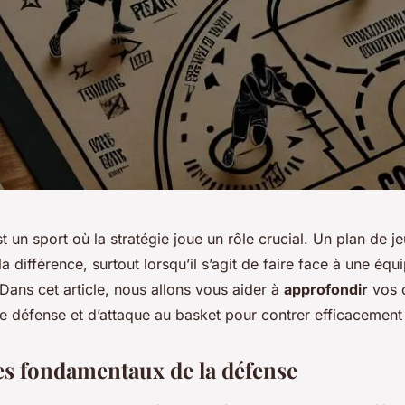
t un sport où la stratégie joue un rôle crucial. Un plan de j
la différence, surtout lorsqu’il s’agit de faire face à une éq
Dans cet article, nous allons vous aider à
approfondir
vos 
de défense et d’attaque au basket pour contrer efficacement 
les fondamentaux de la défense