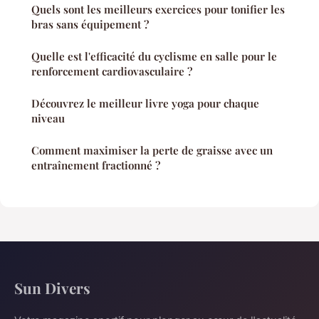
Quels sont les meilleurs exercices pour tonifier les
bras sans équipement ?
Quelle est l'efficacité du cyclisme en salle pour le
renforcement cardiovasculaire ?
Découvrez le meilleur livre yoga pour chaque
niveau
Comment maximiser la perte de graisse avec un
entraînement fractionné ?
Sun Divers