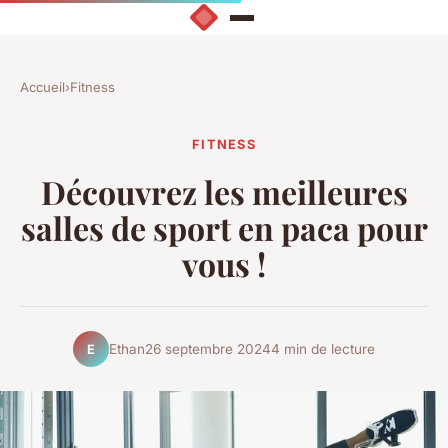
Accueil
›
Fitness
FITNESS
Découvrez les meilleures
salles de sport en paca pour
vous !
Ethan
26 septembre 2024
4 min de lecture
E